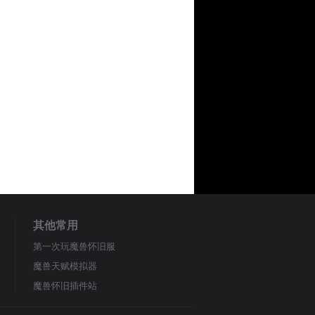
其他常用
第一次玩魔兽怀旧服
魔兽天赋模拟器
魔兽怀旧插件站