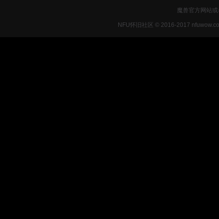
魔兽官方网站或
NFU怀旧社区 © 2016-2017 nfuwow.c