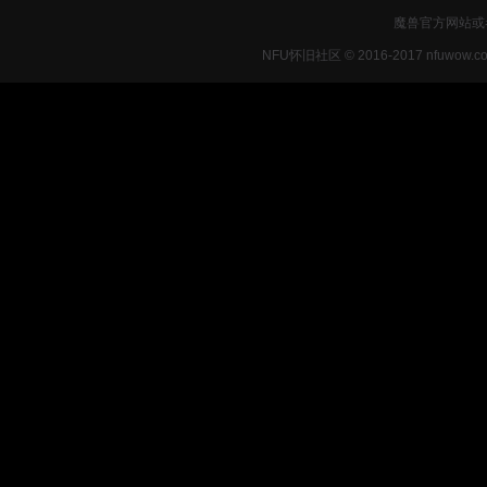
魔兽官方网站或
NFU怀旧社区 © 2016-2017 nfuwow.c